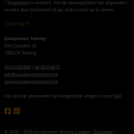
*
Reserveren
is verplicht. Van de openingstijden kan afgeweken
worden door telefonisch of per mail contact op te nemen.
CONTACT
Escaperoom Terborg
Sint Jorisplein 16
7061CN Terborg
(0315)283888
/
06-83204675
info@escaperoomterborg.nl
www.escaperoomterborg.nl
Kijk voor de antwoorden op veelgestelde vragen in onze
FAQ
.
© 2020 - 2026 Escaperoom Terborg
Cookies
|
Disclaimer
|