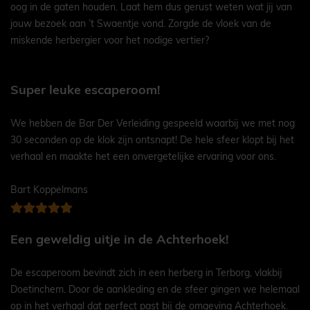
oog in de gaten houden. Laat hem dus gerust weten wat jij van
jouw bezoek aan ’t Swaentje vond. Zorgde de vloek van de
miskende herbergier voor het nodige vertier?
Super leuke escaperoom!
We hebben de Bar Der Verleiding gespeeld waarbij we met nog
30 seconden op de klok zijn ontsnapt! De hele sfeer klopt bij het
verhaal en maakte het een onvergetelijke ervaring voor ons.
Bart Koppelmans
Een geweldig uitje in de Achterhoek!
De escaperoom bevindt zich in een herberg in Terborg, vlakbij
Doetinchem. Door de aankleding en de sfeer gingen we helemaal
op in het verhaal dat perfect past bij de omgeving Achterhoek.