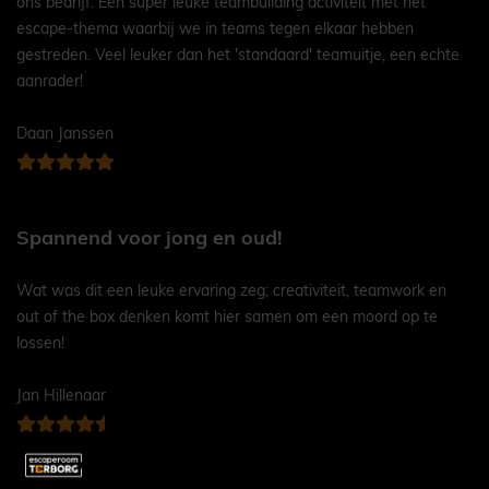
ons bedrijf. Een super leuke teambuilding activiteit met het
escape-thema waarbij we in teams tegen elkaar hebben
gestreden. Veel leuker dan het 'standaard' teamuitje, een echte
aanrader!
Daan Janssen
Spannend voor jong en oud!
Wat was dit een leuke ervaring zeg; creativiteit, teamwork en
out of the box denken komt hier samen om een moord op te
lossen!
Jan Hillenaar
Super leuk!